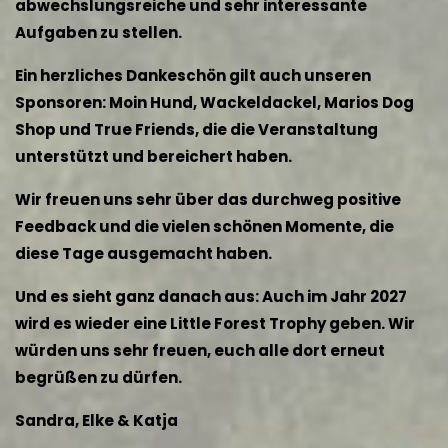
abwechslungsreiche und sehr interessante
Aufgaben zu stellen.
Ein herzliches Dankeschön gilt auch unseren
Sponsoren: Moin Hund, Wackeldackel, Marios Dog
Shop und True Friends, die die Veranstaltung
unterstützt und bereichert haben.
Wir freuen uns sehr über das durchweg positive
Feedback und die vielen schönen Momente, die
diese Tage ausgemacht haben.
Und es sieht ganz danach aus: Auch im Jahr 2027
wird es wieder eine Little Forest Trophy geben. Wir
würden uns sehr freuen, euch alle dort erneut
begrüßen zu dürfen.
Sandra, Elke & Katja