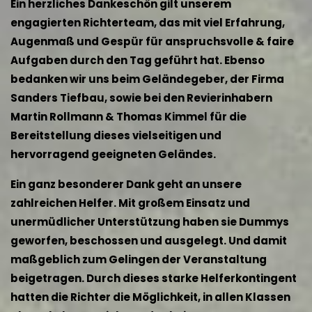
Ein herzliches Dankeschön gilt unserem
engagierten Richterteam, das mit viel Erfahrung,
Augenmaß und Gespür für anspruchsvolle & faire
Aufgaben durch den Tag geführt hat. Ebenso
bedanken wir uns beim Geländegeber, der Firma
Sanders Tiefbau, sowie bei den Revierinhabern
Martin Rollmann & Thomas Kimmel für die
Bereitstellung dieses vielseitigen und
hervorragend geeigneten Geländes.
Ein ganz besonderer Dank geht an unsere
zahlreichen Helfer. Mit großem Einsatz und
unermüdlicher Unterstützung haben sie Dummys
geworfen, beschossen und ausgelegt. Und damit
maßgeblich zum Gelingen der Veranstaltung
beigetragen. Durch dieses starke Helferkontingent
hatten die Richter die Möglichkeit, in allen Klassen