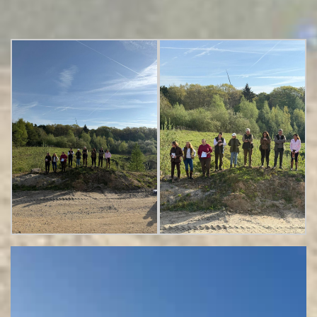
Video-
Player